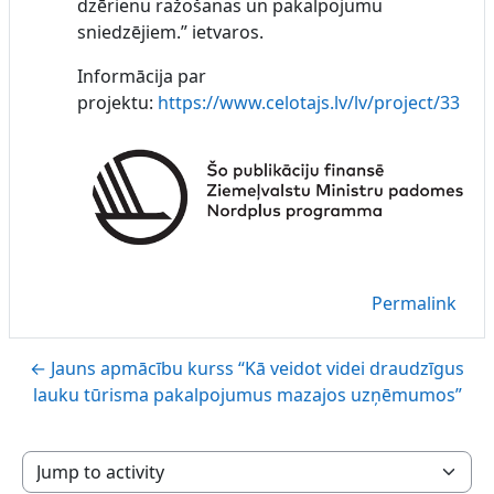
dzērienu ražošanas un pakalpojumu
sniedzējiem.” ietvaros.
Informācija par
projektu:
https://www.celotajs.lv/lv/project/33
Permalink
← Jauns apmācību kurss “Kā veidot videi draudzīgus
lauku tūrisma pakalpojumus mazajos uzņēmumos”
Jump to activity