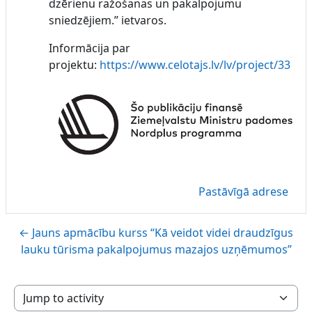
dzērienu ražošanas un pakalpojumu
sniedzējiem.” ietvaros.
Informācija par
projektu:
https://www.celotajs.lv/lv/project/33
Pastāvīgā adrese
← Jauns apmācību kurss “Kā veidot videi draudzīgus
lauku tūrisma pakalpojumus mazajos uzņēmumos”
Jump to activity