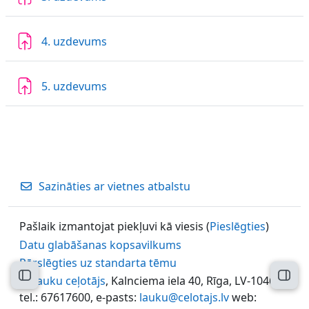
4. uzdevums
5. uzdevums
Sazināties ar vietnes atbalstu
Pašlaik izmantojat piekļuvi kā viesis (
Pieslēgties
)
Datu glabāšanas kopsavilkums
Pārslēgties uz standarta tēmu
Atvērt kursu indeksu
Atvēr
©
Lauku ceļotājs
, Kalnciema iela 40, Rīga, LV-1046,
tel.: 67617600, e-pasts:
lauku@celotajs.lv
web: