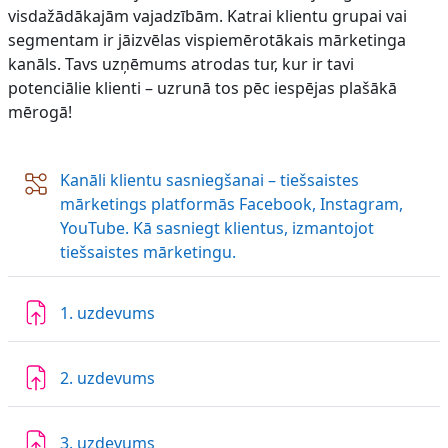
visdažādākajām vajadzībām. Katrai klientu grupai vai
segmentam ir jāizvēlas vispiemērotākais mārketinga
kanāls. Tavs uzņēmums atrodas tur, kur ir tavi
potenciālie klienti – uzrunā tos pēc iespējas plašākā
mērogā!
Kanāli klientu sasniegšanai – tiešsaistes
mārketings platformās Facebook, Instagram,
YouTube. Kā sasniegt klientus, izmantojot
Nodarbība
tiešsaistes mārketingu.
1. uzdevums
2. uzdevums
3. uzdevums