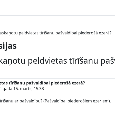
saskaņotu peldvietas tīrīšanu pašvaldibai piederošā ezerā?
sijas
kaņotu peldvietas tīrīšanu paš
tas tīrīšanu pašvaldibai piederošā ezerā?
. gada 15. marts, 15:33
tīrīšanu ar pašvaldību? (Pašvaldībai piederošiem ezeriem).