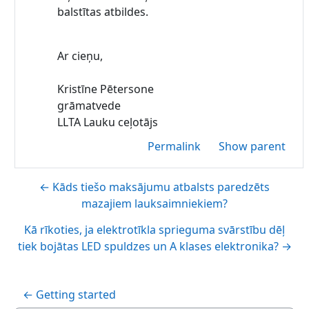
balstītas atbildes.
Ar cieņu,
Kristīne Pētersone
grāmatvede
LLTA Lauku ceļotājs
Permalink
Show parent
← Kāds tiešo maksājumu atbalsts paredzēts
mazajiem lauksaimniekiem?
Kā rīkoties, ja elektrotīkla sprieguma svārstību dēļ
tiek bojātas LED spuldzes un A klases elektronika? →
← Getting started