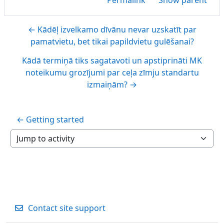
← Kādēļ izvelkamo dīvānu nevar uzskatīt par
pamatvietu, bet tikai papildvietu gulēšanai?
Kādā termiņā tiks sagatavoti un apstiprināti MK
noteikumu grozījumi par ceļa zīmju standartu
izmaiņām? →
← Getting started
Jump to activity
Contact site support