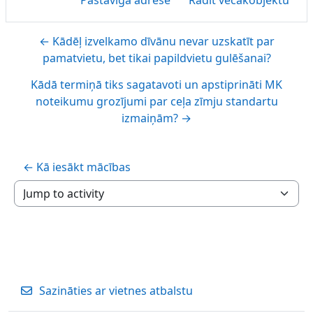
← Kādēļ izvelkamo dīvānu nevar uzskatīt par
pamatvietu, bet tikai papildvietu gulēšanai?
Kādā termiņā tiks sagatavoti un apstiprināti MK
noteikumu grozījumi par ceļa zīmju standartu
izmaiņām? →
← Kā iesākt mācības
Jump to activity
Sazināties ar vietnes atbalstu