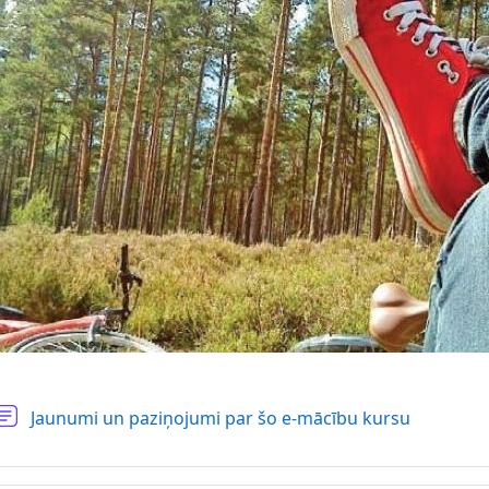
Forum
Jaunumi un paziņojumi par šo e-mācību kursu