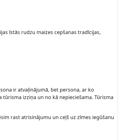
ijas īstās rudzu maizes cepšanas tradīcijas,
sona ir atvaļinājumā, bet persona, ar ko
da tūrisma izziņa un no kā nepieciešama. Tūrisma
rēsim rast atrisinājumu un ceļš uz zīmes iegūšanu