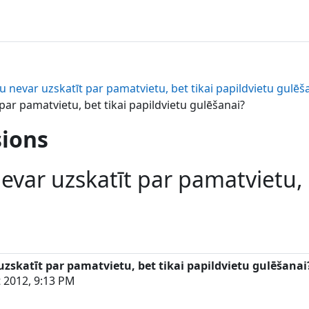
 nevar uzskatīt par pamatvietu, bet tikai papildvietu gulēš
par pamatvietu, bet tikai papildvietu gulēšanai?
sions
var uzskatīt par pamatvietu, b
uzskatīt par pamatvietu, bet tikai papildvietu gulēšanai
 2012, 9:13 PM