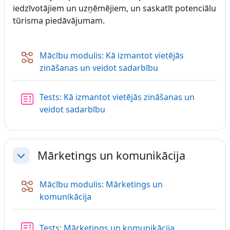
iedzīvotājiem un uzņēmējiem, un saskatīt potenciālu
tūrisma piedāvājumam.
Mācību modulis: Kā izmantot vietējās
Nodarbība
zināšanas un veidot sadarbību
Tests: Kā izmantot vietējās zināšanas un
veidot sadarbību
Mārketings un komunikācija
Savērst
Mācību modulis: Mārketings un
Nodarbība
komunikācija
Tests: Mārketings un komunikācija