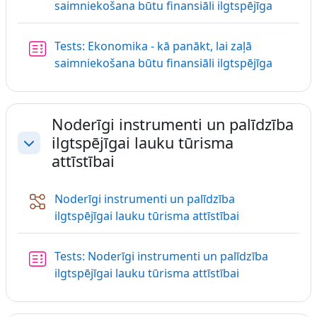
Nodarbī
saimniekošana būtu finansiāli ilgtspējīga
Tests: Ekonomika - kā panākt, lai zaļā
saimniekošana būtu finansiāli ilgtspējīga
Noderīgi instrumenti un palīdzība
ilgtspējīgai lauku tūrisma
Savērst
attīstībai
Noderīgi instrumenti un palīdzība
Nodarbība
ilgtspējīgai lauku tūrisma attīstībai
Tests: Noderīgi instrumenti un palīdzība
ilgtspējīgai lauku tūrisma attīstībai