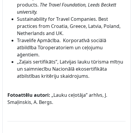
products.
The Travel Foundation, Leeds Beckett
university.
Sustainability for Travel Companies. Best
practices from Croatia, Greece, Latvia, Poland,
Netherlands and UK.
Travelife Apmācība. Korporatīvā sociālā
atbildība Tūroperatoriem un ceļojumu
aģentiem.
„Zaļais sertifikāts”, Latvijas lauku tūrisma mītņu
un saimniecību Nacionālā ekosertifikāta
atbilstības kritēriju skaidrojums.
Fotoattēlu autori:
„Lauku ceļotāja” arhīvs, J.
Smaļinskis, A. Bergs.