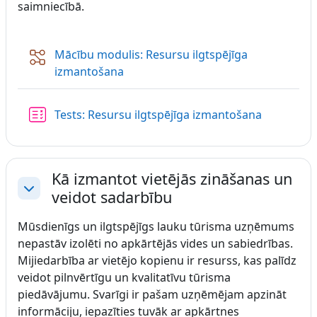
saimniecībā.
Mācību modulis: Resursu ilgtspējīga
Nodarbība
izmantošana
Tests: Resursu ilgtspējīga izmantošana
Kā izmantot vietējās zināšanas un
veidot sadarbību
Savērst
Mūsdienīgs un ilgtspējīgs lauku tūrisma uzņēmums
nepastāv izolēti no apkārtējās vides un sabiedrības.
Mijiedarbība ar vietējo kopienu ir resurss, kas palīdz
veidot pilnvērtīgu un kvalitatīvu tūrisma
piedāvājumu. Svarīgi ir pašam uzņēmējam apzināt
informāciju, iepazīties tuvāk ar apkārtnes