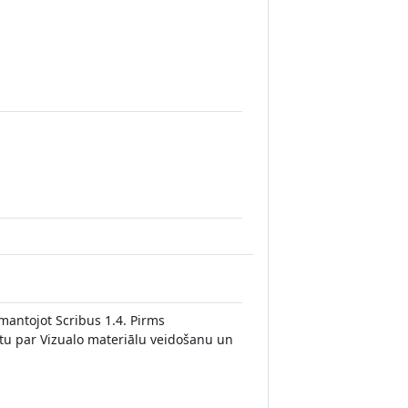
zmantojot Scribus 1.4. Pirms
tu par Vizualo materiālu veidošanu un