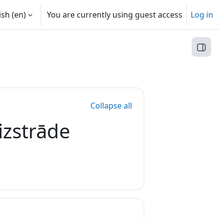
sh ‎(en)‎
You are currently using guest access
Log in
Open
Collapse all
izstrāde