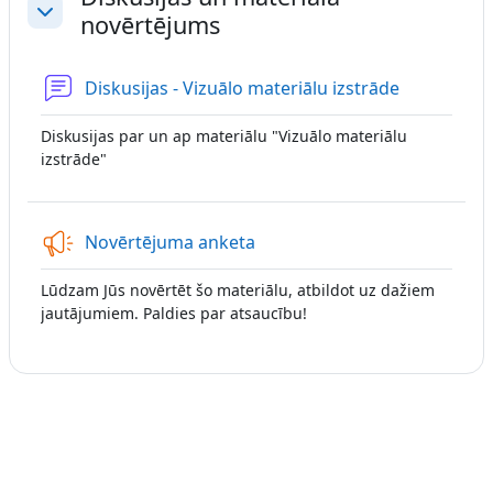
novērtējums
Savērst
Forums
Diskusijas - Vizuālo materiālu izstrāde
Diskusijas par un ap materiālu "Vizuālo materiālu
izstrāde"
Atsauksme
Novērtējuma anketa
Lūdzam Jūs novērtēt šo materiālu, atbildot uz dažiem
jautājumiem. Paldies par atsaucību!