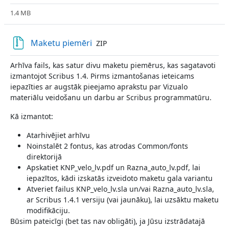
1.4 MB
File
Maketu piemēri
ZIP
Arhīva fails, kas satur divu maketu piemērus, kas sagatavoti
izmantojot Scribus 1.4. Pirms izmantošanas ieteicams
iepazīties ar augstāk pieejamo aprakstu par Vizualo
materiālu veidošanu un darbu ar Scribus programmatūru.
Kā izmantot:
Atarhivējiet arhīvu
Noinstalēt 2 fontus, kas atrodas Common/fonts
direktorijā
Apskatiet KNP_velo_lv.pdf un Razna_auto_lv.pdf, lai
iepazītos, kādi izskatās izveidoto maketu gala variantu
Atveriet failus KNP_velo_lv.sla un/vai Razna_auto_lv.sla,
ar Scribus 1.4.1 versiju (vai jaunāku), lai uzsāktu maketu
modifikāciju.
Būsim pateicīgi (bet tas nav obligāti), ja Jūsu izstrādatajā