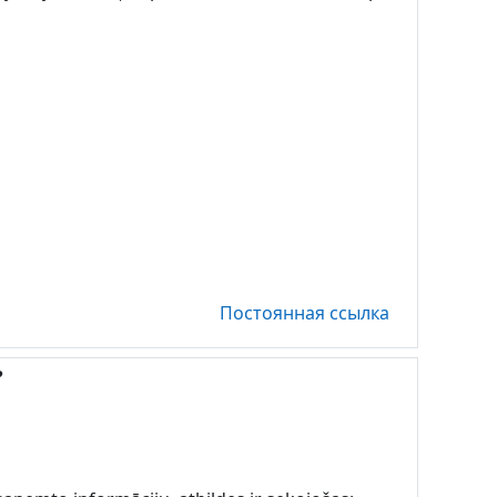
Постоянная ссылка
?