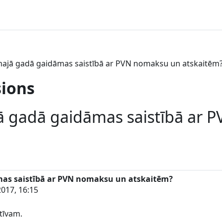
ajā gadā gaidāmas saistībā ar PVN nomaksu un atskaitēm
sions
ā gadā gaidāmas saistībā ar 
as saistībā ar PVN nomaksu un atskaitēm?
017, 16:15
tīvam.