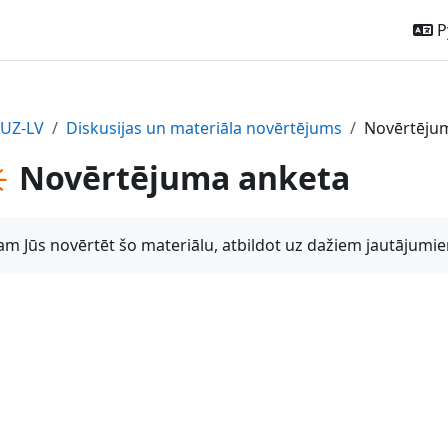
Р
TUZ-LV
Diskusijas un materiāla novērtējums
Novērtēju
Novērtējuma anketa
m Jūs novērtēt šo materiālu, atbildot uz dažiem jautājumie