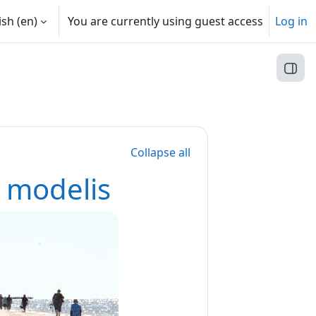
sh ‎(en)‎
You are currently using guest access
Log in
Open
Collapse all
a modelis