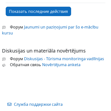
Форум
Jaunumi un paziņojumi par šo e-mācību
kursu
Diskusijas un materiāla novērtējums
Форум
Diskusijas - Tūrisma monitoringa vadlīnijas
Обратная связь
Novērtējuma anketa
Служба поддержки сайта