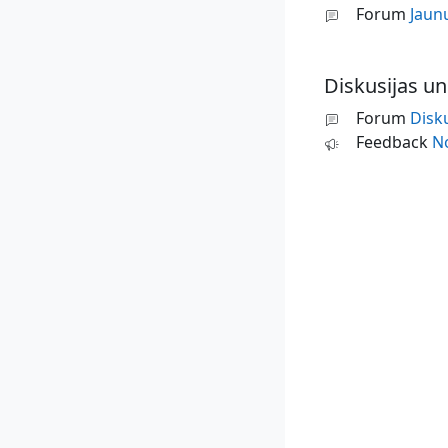
Forum
Jaun
Diskusijas u
Forum
Disk
Feedback
N