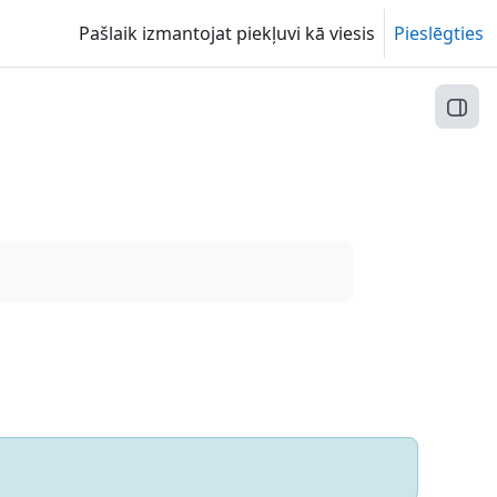
Pašlaik izmantojat piekļuvi kā viesis
Pieslēgties
Atvēr