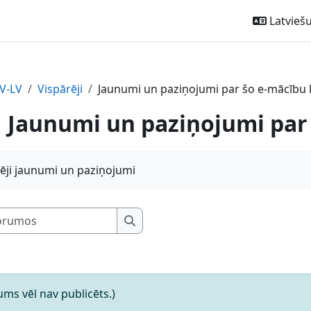
Latviešu ‎
V-LV
Vispārēji
Jaunumi un paziņojumi par šo e-mācību
Jaunumi un paziņojumi par
ēji jaunumi un paziņojumi
Meklēt forumos
Meklēt forumos
ms vēl nav publicēts.)