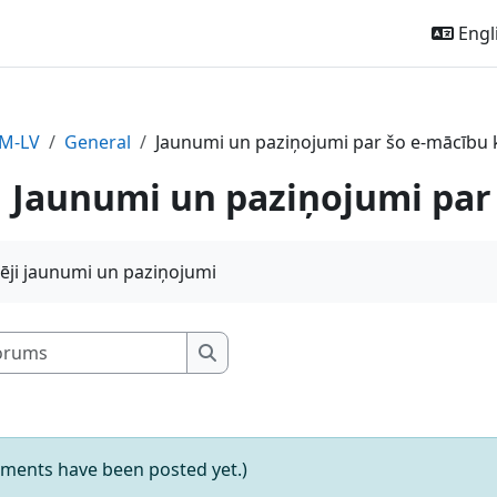
Engli
EM-LV
General
Jaunumi un paziņojumi par šo e-mācību 
Jaunumi un paziņojumi par
ēji jaunumi un paziņojumi
Search forums
Search forums
ments have been posted yet.)