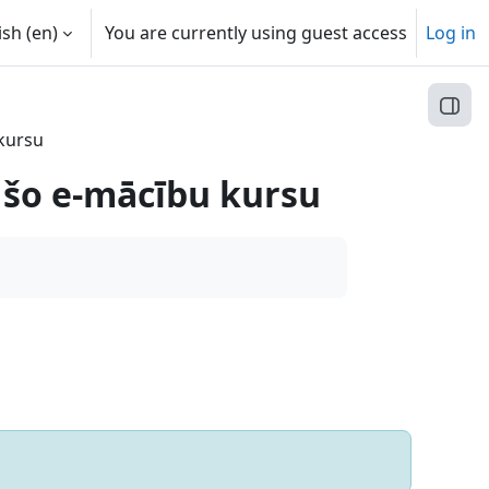
sh ‎(en)‎
You are currently using guest access
Log in
Open
kursu
 šo e-mācību kursu