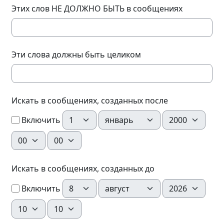
Этих слов НЕ ДОЛЖНО БЫТЬ в сообщениях
Эти слова должны быть целиком
Искать в сообщениях, созданных после
День
Месяц
Год
Включить
Час
Минута
Искать в сообщениях, созданных до
День
Месяц
Год
Включить
Час
Минута