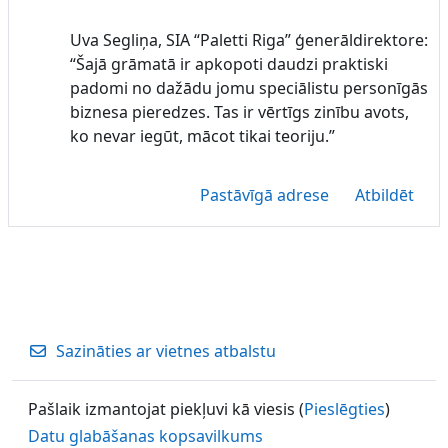
Uva Segliņa, SIA “Paletti Riga” ģenerāldirektore:
“Šajā grāmatā ir apkopoti daudzi praktiski
padomi no dažādu jomu speciālistu personīgās
biznesa pieredzes. Tas ir vērtīgs zinību avots,
ko nevar iegūt, mācot tikai teoriju.”
Pastāvīgā adrese
Atbildēt
Sazināties ar vietnes atbalstu
Pašlaik izmantojat piekļuvi kā viesis (
Pieslēgties
)
Datu glabāšanas kopsavilkums