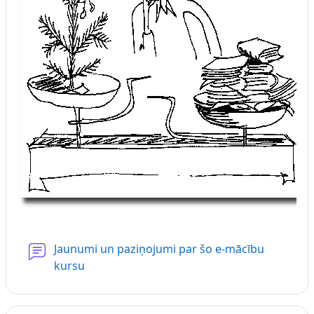
Jaunumi un paziņojumi par šo e-mācību
Форум
kursu