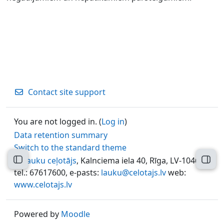
Contact site support
You are not logged in. (
Log in
)
Data retention summary
Switch to the standard theme
©
Lauku ceļotājs
, Kalnciema iela 40, Rīga, LV-1046,
Open course index
Open
tel.: 67617600, e-pasts:
lauku@celotajs.lv
web:
www.celotajs.lv
Powered by
Moodle