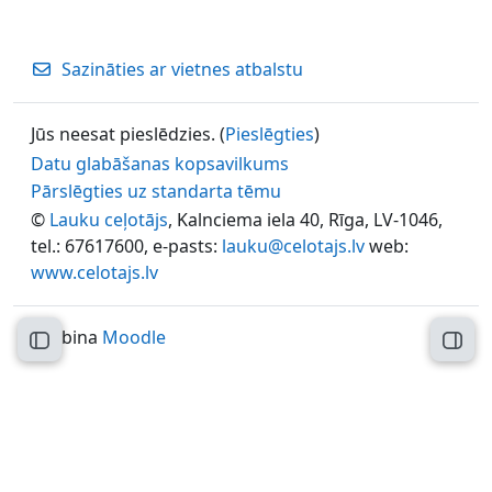
Sazināties ar vietnes atbalstu
Jūs neesat pieslēdzies. (
Pieslēgties
)
Datu glabāšanas kopsavilkums
Pārslēgties uz standarta tēmu
©
Lauku ceļotājs
, Kalnciema iela 40, Rīga, LV-1046,
tel.: 67617600, e-pasts:
lauku@celotajs.lv
web:
www.celotajs.lv
Darbina
Moodle
Atvērt kursu indeksu
Atvēr