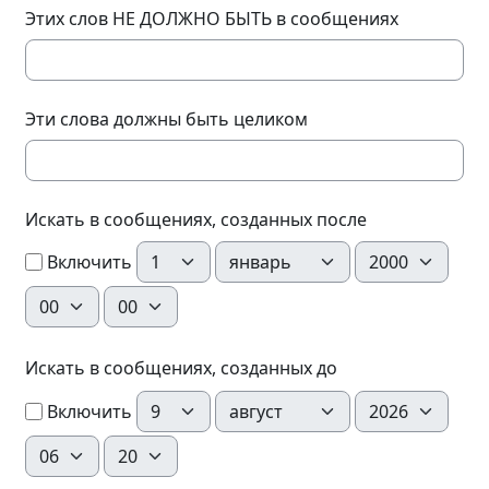
Этих слов НЕ ДОЛЖНО БЫТЬ в сообщениях
Эти слова должны быть целиком
Искать в сообщениях, созданных после
День
Месяц
Год
Включить
Час
Минута
Искать в сообщениях, созданных до
День
Месяц
Год
Включить
Час
Минута